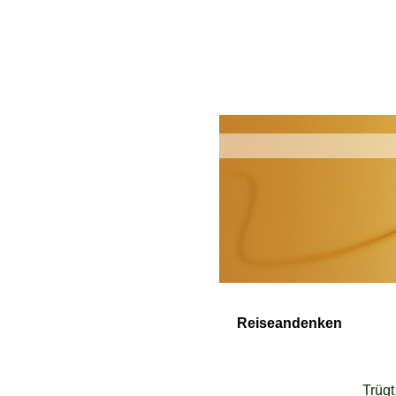
Reiseandenken
Trügt