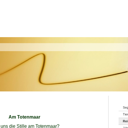
Seg
Tie
Am Totenmaar
Re
 uns die Stille am Totenmaar?