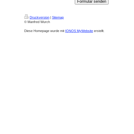
Druckversion
|
Sitemap
© Manfred Wurch
Diese Homepage wurde mit
IONOS MyWebsite
erstellt.