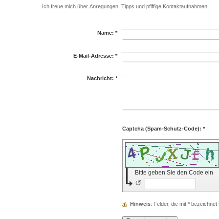
Ich freue mich über Anregungen, Tipps und pfiffige Kontaktaufnahmen.
Name:
*
E-Mail-Adresse:
*
Nachricht:
*
Captcha (Spam-Schutz-Code): *
Bitte geben Sie den Code ein
↺
Hinweis
: Felder, die mit
*
bezeichnet s